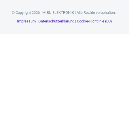
Zum
Inhalt
© Copyright 2026 | MIBU-ELEKTRONIK | Alle Rechte vorbehalten. |
springen
Impressum
|
Datenschutzerklärung
|
Cookie-Richtlinie (EU)