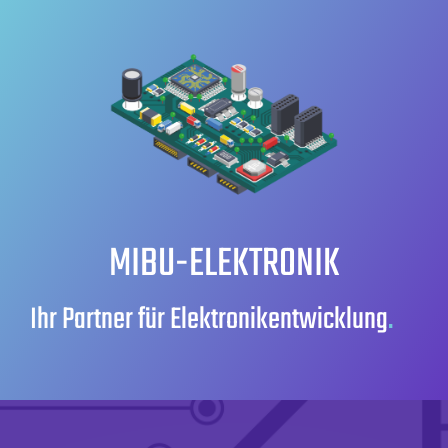
Zum
Inhalt
springen
MIBU-ELEKTRONIK
Ihr Partner für Elektronikentwicklung
.